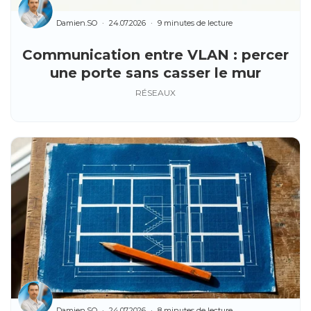
Damien.SO
24.07.2026
9 minutes de lecture
Communication entre VLAN : percer
une porte sans casser le mur
RÉSEAUX
Damien.SO
24.07.2026
8 minutes de lecture