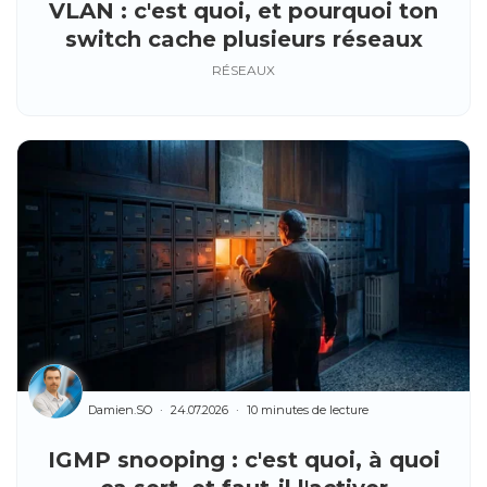
VLAN : c'est quoi, et pourquoi ton
switch cache plusieurs réseaux
RÉSEAUX
Damien.SO
24.07.2026
10 minutes de lecture
IGMP snooping : c'est quoi, à quoi