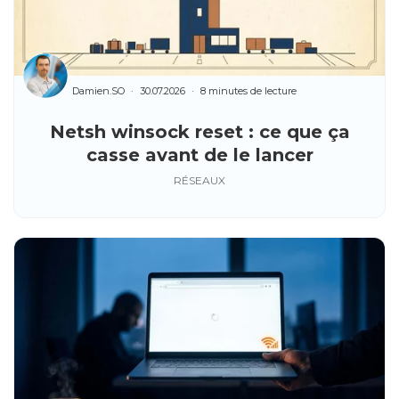
Damien.SO
30.07.2026
8 minutes de lecture
Netsh winsock reset : ce que ça
casse avant de le lancer
RÉSEAUX