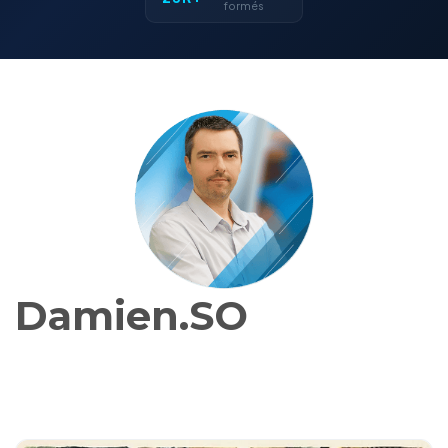
formés
Damien.SO