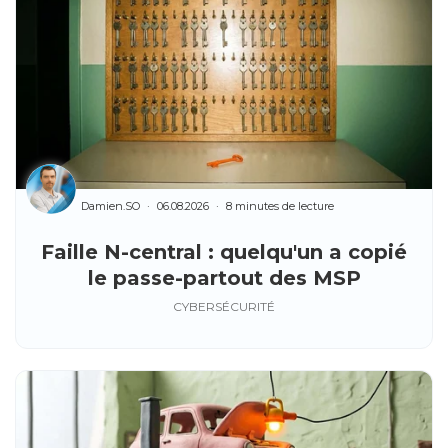
Damien.SO
06.08.2026
8 minutes de lecture
Faille N-central : quelqu'un a copié
le passe-partout des MSP
CYBERSÉCURITÉ