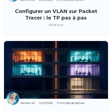
Configurer un VLAN sur Packet
Tracer : le TP pas à pas
RÉSEAUX
Damien.SO
24.07.2026
11 minutes de lecture