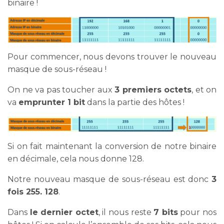
binaire !
Pour commencer, nous devons trouver le nouveau
masque de sous-réseau !
On ne va pas toucher aux
3 premiers octets
, et on
va
emprunter 1 bit
dans la partie des hôtes !
Si on fait maintenant la conversion de notre binaire
en décimale, cela nous donne 128.
Notre nouveau masque de sous-réseau est donc
3
fois 255. 128
.
Dans
le dernier octet
, il nous reste
7 bits
pour nos