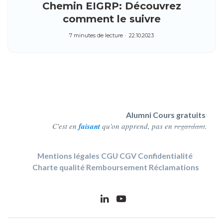
Chemin EIGRP: Découvrez
comment le suivre
7 minutes de lecture
22.10.2023
Alumni
Cours gratuits
·
·
C'est en
faisant
qu'on apprend, pas en
regardant
.
Mentions légales
·
CGU
·
CGV
·
Confidentialité
·
Charte qualité
·
Remboursement
·
Réclamations