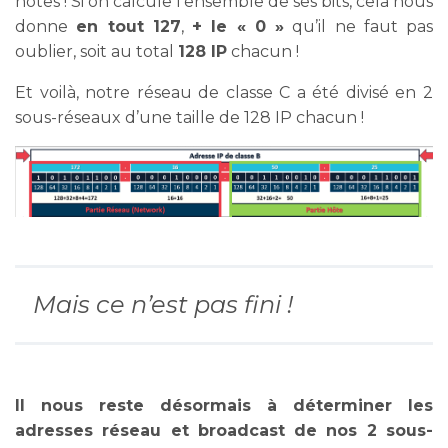
hôtes ! Si on calcule l’ensemble de ses bits, cela nous
donne
en tout 127
,
+ le « 0 »
qu’il ne faut pas
oublier, soit au total
128 IP
chacun !
Et voilà, notre réseau de classe C a été divisé en 2
sous-réseaux d’une taille de 128 IP chacun !
Mais ce n’est pas fini !
Il nous reste désormais à déterminer les
adresses réseau et broadcast de nos 2 sous-