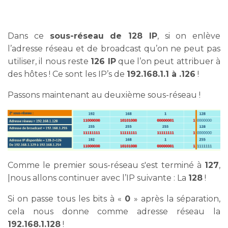
Dans ce
sous-réseau de 128 IP
, si on enlève
l’adresse réseau et de broadcast qu’on ne peut pas
utiliser, il nous reste
126 IP
que l’on peut attribuer à
des hôtes ! Ce sont les IP’s de
192.168.1.1 à .126
!
Passons maintenant au deuxième sous-réseau !
Comme le premier sous-réseau s'est terminé à
127
,
|nous allons continuer avec l’IP suivante : La
128
!
Si on passe tous les bits à «
0
» après la séparation,
cela nous donne comme adresse réseau la
192.168.1.128
!