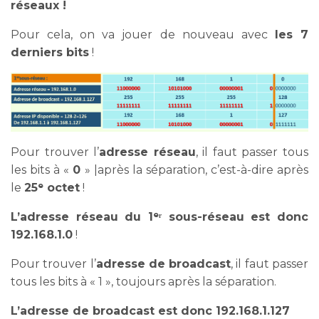
réseaux !
Pour cela, on va jouer de nouveau avec
les 7
derniers bits
!
Pour trouver l’
adresse réseau
, il faut passer tous
les bits à «
0
» |après la séparation, c’est-à-dire après
le
25ᵉ octet
!
L’adresse réseau du 1ᵉʳ sous-réseau est donc
192.168.1.0
!
Pour trouver l’
adresse de broadcast
, il faut passer
tous les bits à « 1 », toujours après la séparation.
L’adresse de broadcast est donc 192.168.1.127