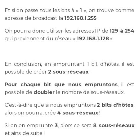
Et si on passe tous les bits à «
1
», on trouve comme
adresse de broadcast la
192.168.1.255
.
On pourra donc utiliser les adresses IP de
129 à 254
qui proviennent du réseau «
192.168.1.128
».
En conclusion, en empruntant 1 bit d’hôtes, il est
possible de créer
2 sous-réseaux
!
Pour chaque bit que nous empruntons
, il est
possible de
doubler
le nombre de sous-réseaux.
C’est-à-dire que si nous empruntons
2 bits d’hôtes
,
alors on pourra, crée
4 sous-réseaux
!
Si on en emprunte
3
, alors ce sera
8 sous-réseaux
et ainsi de suite !