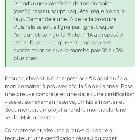
Prends une vraie tâche de ton domaine
(config réseau, script, requête, règle de pare-
feu). Demande à une IA de te la produire.
Puis relis sa sortie ligne par ligne, traque
l'erreur, et corrige-la. Note : "l'IA a proposé X,
c'était faux parce que Y." Ce geste, c'est
exactement ce que le marché paie 18 à 43%
plus cher.
Ensuite, choisis UNE compétence "IA appliquée à
mon domaine" à prouver d'ici la fin de l'année. Pose
une preuve concrète et une date : une certification
visée et son examen réservé, un lab à monter et
documenter, un projet à rendre montrable. Une
seule. Mais une vraie.
Concrètement, vise une preuve qui parle au
recruteur : une certification réseau ou cyber