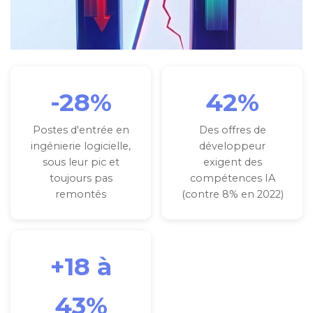
-28%
42%
Postes d'entrée en
Des offres de
ingénierie logicielle,
développeur
sous leur pic et
exigent des
toujours pas
compétences IA
remontés
(contre 8% en 2022)
+18 à
43%