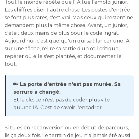
Tout le monde répète que l'IA tue l'emploi junior.
Les chiffres disent autre chose. Les postes d'entrée
se font plus rares, c'est vrai. Mais ceux qui restent ne
demandent plus la même chose. Avant, un junior,
c'était deux mains de plus pour le code ingrat.
Aujourd'hui, c'est quelqu'un qui sait lancer une IA
sur une tâche, relire sa sortie d'un œil critique,
repérer où elle s'est plantée, et documenter le
tout.
🔑 La porte d'entrée n'est pas murée. Sa
serrure a changé.
Et la clé, ce n'est pas de coder plus vite
qu'une IA. C'est de savoir l'encadrer.
Si tu es en reconversion ou en début de parcours,
lis ça deux fois. Le terrain de jeu n'a jamais été aussi