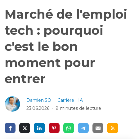
Marché de l'emploi
tech : pourquoi
c'est le bon
moment pour
entrer
Damien.SO
Carrière
|
IA
23.06.2026
8 minutes de lecture