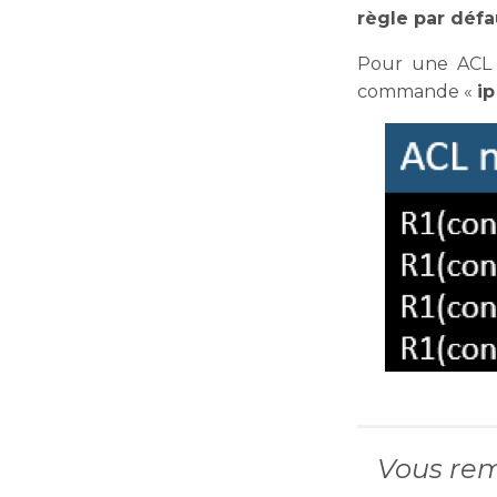
règle par défa
Pour une ACL 
commande «
ip
Vous rem