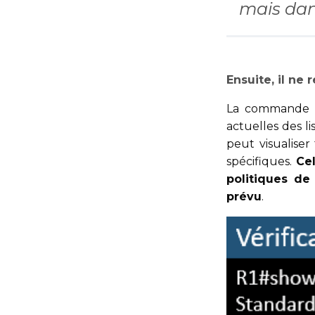
mais dan
Ensuite, il ne
La commande
actuelles des l
peut visualiser
spécifiques.
Cel
politiques de
prévu
.