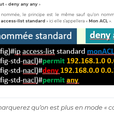
ut
«
deny any any
»
nommée, le principe est le même sauf qu’on nomme
 access-list standard
» ici elle s’appellera «
Mon ACL
».
arquerez qu’on est plus en mode « co