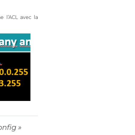
 l’ACL avec la
nfig »