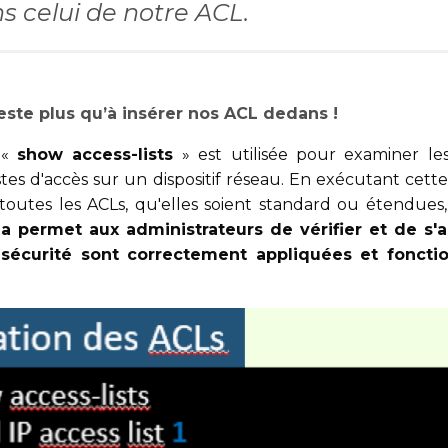
s celui de notre ACL.
 reste plus qu’à insérer nos ACL dedans !
 «
show access-lists
» est utilisée pour examiner les
istes d'accès sur un dispositif réseau. En exécutant ce
 toutes les ACLs, qu'elles soient standard ou étendues,
a permet aux administrateurs de vérifier et de s'
 sécurité sont correctement appliquées et fonc