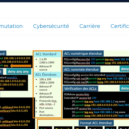
utation
Cybersécurité
Carrière
Certifi