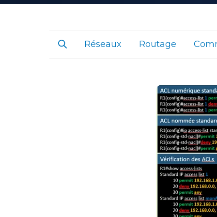
Réseaux
Routage
Comm