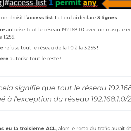
on choisit l’
access list 1
et on lui déclare
3 lignes
:
re
autorise tout le réseau 192.168.1.0 avec un masque en 
a 1.255.
de
refuse tout le réseau de la 1.0 à la 3.255 !
ière
autorise tout le reste !
cela signifie que tout le réseau 192.16
é à l’exception du réseau 192.168.1.0/2
pas eu la troisième ACL
, alors le reste du trafic aurait