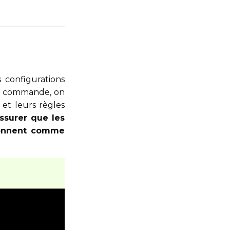
 configurations
tte commande, on
 et leurs règles
assurer que les
tionnent comme