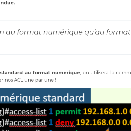
endue.
en au format numérique qu’au form
standard au format numérique
, on utilisera la co
r nos ACL une par une !