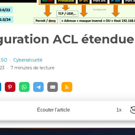
guration ACL étendue
.SO
Cybersécurité
023
7 minutes de lecture
Écouter l'article
1x