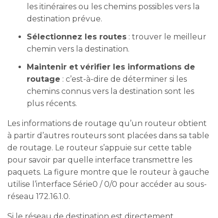
les itinéraires ou les chemins possibles vers la
destination prévue.
Sélectionnez les routes
: trouver le meilleur
chemin vers la destination.
Maintenir et vérifier les informations de
routage
: c’est-à-dire de déterminer si les
chemins connus vers la destination sont les
plus récents.
Les informations de routage qu’un routeur obtient
à partir d’autres routeurs sont placées dans sa table
de routage. Le routeur s’appuie sur cette table
pour savoir par quelle interface transmettre les
paquets. La figure montre que le routeur à gauche
utilise l’interface Série0 / 0/0 pour accéder au sous-
réseau 172.16.1.0.
Si le réseau de destination est directement