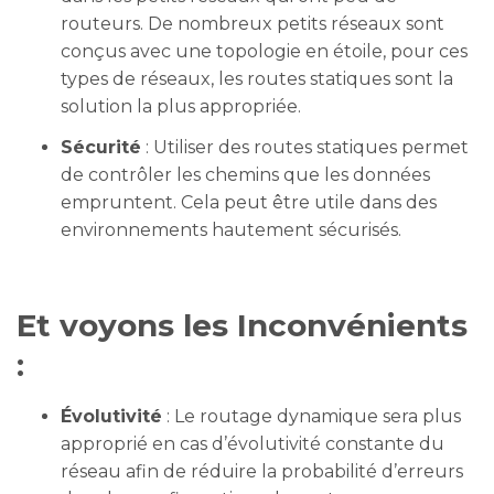
routeurs. De nombreux petits réseaux sont
conçus avec une topologie en étoile, pour ces
types de réseaux, les routes statiques sont la
solution la plus appropriée.
Sécurité
: Utiliser des routes statiques permet
de contrôler les chemins que les données
empruntent. Cela peut être utile dans des
environnements hautement sécurisés.
Et voyons les Inconvénients
:
Évolutivité
: Le routage dynamique sera plus
approprié en cas d’évolutivité constante du
réseau afin de réduire la probabilité d’erreurs