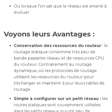
Ou lorsque l’on sait que le réseau est amené à
évoluer
Voyons leurs Avantages :
Conservation des ressources du routeur
: le
routage statique consomme très peu de
bande passante réseau et de ressources CPU
du routeur. Contrairement au routage
dynamique, où les protocoles de routage
utilisent les ressources du routeur pour
s’échanger et maintenir à jour leurs tables de
routage.
Simple à configurer sur un petit réseau :
les
routes statiques sont couramment utilisées
dans les petits réseaux qui ont peu de