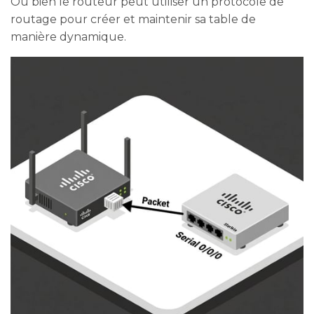
Ou bien le routeur peut utiliser un protocole de
routage pour créer et maintenir sa table de
manière dynamique.