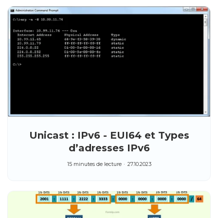
Unicast : IPv6 - EUI64 et Types
d’adresses IPv6
15 minutes de lecture
27.10.2023